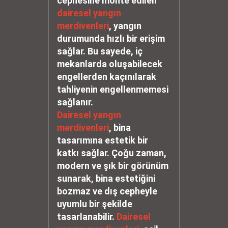
cephesine monte edilen
dairesel yangın
merdivenleri
, yangın
durumunda hızlı bir erişim
sağlar. Bu sayede, iç
mekanlarda oluşabilecek
engellerden kaçınılarak
tahliyenin engellenmemesi
sağlanır.
Dairesel yangın
merdivenleri
, bina
tasarımına estetik bir
katkı sağlar. Çoğu zaman,
modern ve şık bir görünüm
sunarak, bina estetiğini
bozmaz ve dış cepheyle
uyumlu bir şekilde
tasarlanabilir.
Dairesel