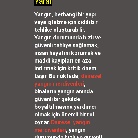
Yarar
Yangın, herhangi bir yapı
veya işletme için ciddi bir
tehlike oluşturabilir.
Yangın durumunda hızlı ve
güvenli tahliye sağlamak,
insan hayatını korumak ve
maddi kayıpları en aza
indirmek için kritik önem
taşır. Bu noktada,
dairesel
yangın merdivenleri
,
binaların yangın anında
güvenli bir şekilde
boşaltılmasına yardımcı
olmak için önemli bir rol
oynar.
Dairesel yangın
merdivenleri
, yangın
durumunda hızlı ve güvenli