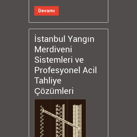
Devamı
İstanbul Yangın
Merdiveni
Sistemleri ve
Profesyonel Acil
Tahliye
Çözümleri