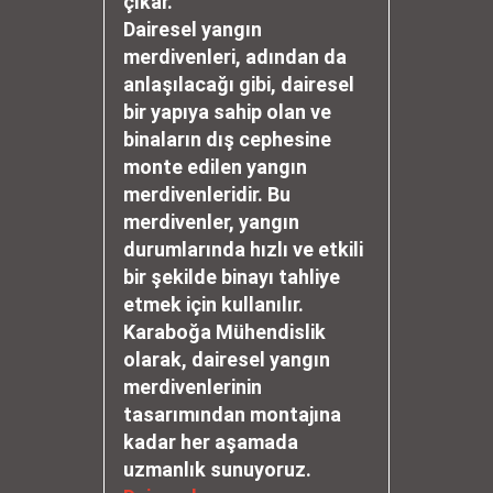
çıkar.
Dairesel yangın
merdivenleri, adından da
anlaşılacağı gibi, dairesel
bir yapıya sahip olan ve
binaların dış cephesine
monte edilen yangın
merdivenleridir. Bu
merdivenler, yangın
durumlarında hızlı ve etkili
bir şekilde binayı tahliye
etmek için kullanılır.
Karaboğa Mühendislik
olarak, dairesel yangın
merdivenlerinin
tasarımından montajına
kadar her aşamada
uzmanlık sunuyoruz.