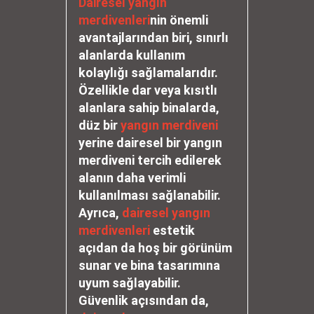
Dairesel yangın
merdivenleri
nin önemli
avantajlarından biri, sınırlı
alanlarda kullanım
kolaylığı sağlamalarıdır.
Özellikle dar veya kısıtlı
alanlara sahip binalarda,
düz bir
yangın merdiveni
yerine dairesel bir yangın
merdiveni tercih edilerek
alanın daha verimli
kullanılması sağlanabilir.
Ayrıca,
dairesel yangın
merdivenleri
estetik
açıdan da hoş bir görünüm
sunar ve bina tasarımına
uyum sağlayabilir.
Güvenlik açısından da,