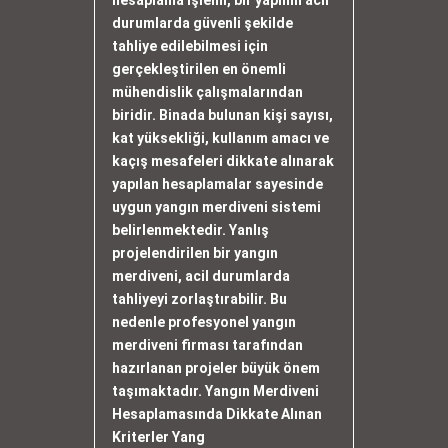
hesaplama işlemi, bir yapının acil
durumlarda güvenli şekilde
tahliye edilebilmesi için
gerçekleştirilen en önemli
mühendislik çalışmalarından
biridir. Binada bulunan kişi sayısı,
kat yüksekliği, kullanım amacı ve
kaçış mesafeleri dikkate alınarak
yapılan hesaplamalar sayesinde
uygun yangın merdiveni sistemi
belirlenmektedir. Yanlış
projelendirilen bir yangın
merdiveni, acil durumlarda
tahliyeyi zorlaştırabilir. Bu
nedenle profesyonel yangın
merdiveni firması tarafından
hazırlanan projeler büyük önem
taşımaktadır. Yangın Merdiveni
Hesaplamasında Dikkate Alınan
Kriterler Yang