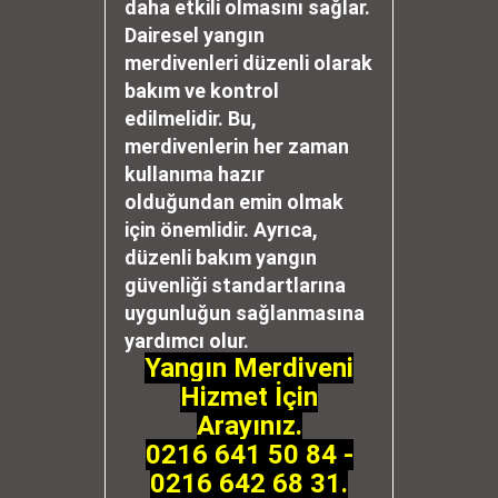
daha etkili olmasını sağlar.
Dairesel yangın
merdivenleri düzenli olarak
bakım ve kontrol
edilmelidir. Bu,
merdivenlerin her zaman
kullanıma hazır
olduğundan emin olmak
için önemlidir. Ayrıca,
düzenli bakım yangın
güvenliği standartlarına
uygunluğun sağlanmasına
yardımcı olur.
Yangın Merdiveni
Hizmet İçin
Arayınız.
0216 641 50 84 -
0216 642 68 31.