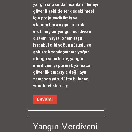
yangın sırasında insanların binayı
güvenli şekilde terk edebilmesi
için projelendirilmiş ve
standartlara uygun olarak
üretilmiş bir yangın merdiveni
sistemi hayati önem taşır.
İstanbul gibi yoğun nüfuslu ve
çok katlı yapılaşmanın yoğun
olduğu şehirlerde, yangın
merdiveni yaptırmak yalnızca
güvenlik amacıyla değil aynı
zamanda yürürlükte bulunan
yönetmeliklere uy
Devamı
Yangın Merdiveni