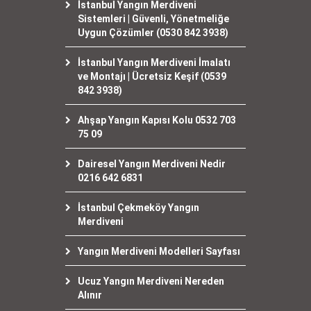
İstanbul Yangın Merdiveni
Sistemleri | Güvenli, Yönetmeliğe
Uygun Çözümler (0530 842 3938)
İstanbul Yangın Merdiveni İmalatı
ve Montajı | Ücretsiz Keşif (0539
842 3938)
Ahşap Yangın Kapısı Kolu 0532 703
75 09
Dairesel Yangın Merdiveni Nedir
0216 642 6831
İstanbul Çekmeköy Yangın
Merdiveni
Yangın Merdiveni Modelleri Sayfası
Ucuz Yangın Merdiveni Nereden
Alınır