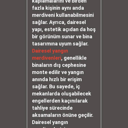
kaplamalarını ve birden
fazla kişinin aynı anda
merdiveni kullanabilmesini
sağlar. Ayrıca, dairesel
yapı, estetik açıdan da hoş
bir görünüm sunar ve bina
tasarımına uyum sağlar.
Dairesel yangın
merdivenleri
, genellikle
binaların dış cephesine
monte edilir ve yangın
anında hızlı bir erişim
sağlar. Bu sayede, iç
mekanlarda oluşabilecek
engellerden kaçınılarak
tahliye sürecinde
aksamaların önüne geçilir.
Dairesel yangın