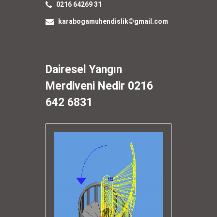
0216 64269 31
karabogamuhendislik©gmail.com
Dairesel Yangın
Merdiveni Nedir 0216
642 6831