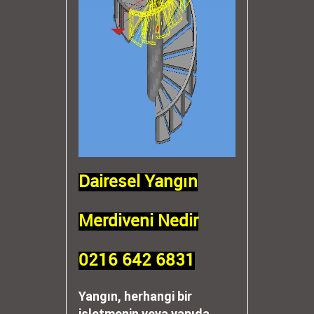
Dairesel Yangın
Merdiveni Nedir
0216 642 6831
Yangın, herhangi bir
işletmenin veya yapıda