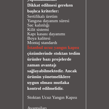
Dikkat edilmesi gereken
başlıca kriterler:
Sertifikalı üretim
Yangına dayanım süresi
Sac kalınlığı
Kilit sistemi
Kapı kasası dayanımı
Boya kalitesi
Montaj standardı
İstanbul ucuz yangın kapısı
çözümlerinde stoktan teslim
ürünler bazı projelerde
zaman avantajı
sağlayabilmektedir. Ancak
ürünün yönetmeliklere
uygun olması mutlaka
kontrol edilmelidir.
Stoktan Ucuz Yangın Kapısı
Avantajları