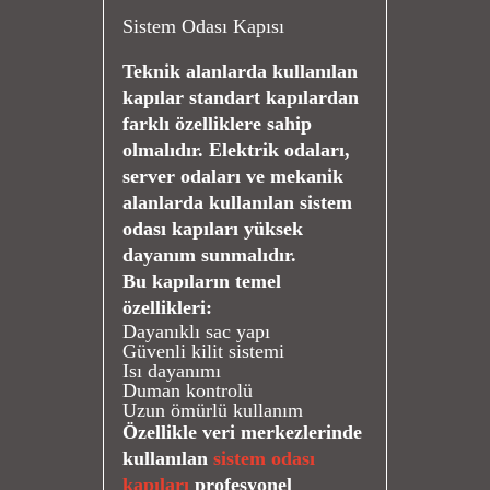
Sistem Odası Kapısı
Teknik alanlarda kullanılan
kapılar standart kapılardan
farklı özelliklere sahip
olmalıdır. Elektrik odaları,
server odaları ve mekanik
alanlarda kullanılan sistem
odası kapıları yüksek
dayanım sunmalıdır.
Bu kapıların temel
özellikleri:
Dayanıklı sac yapı
Güvenli kilit sistemi
Isı dayanımı
Duman kontrolü
Uzun ömürlü kullanım
Özellikle veri merkezlerinde
kullanılan
sistem odası
kapıları
profesyonel