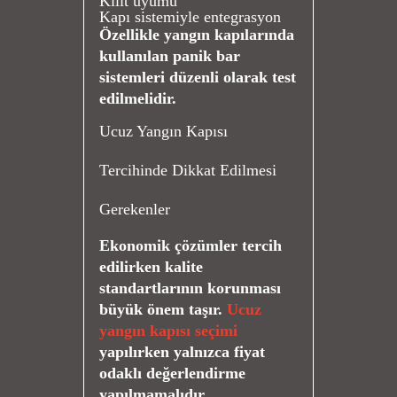
Kilit uyumu
Kapı sistemiyle entegrasyon
Özellikle yangın kapılarında
kullanılan panik bar
sistemleri düzenli olarak test
edilmelidir.
Ucuz Yangın Kapısı
Tercihinde Dikkat Edilmesi
Gerekenler
Ekonomik çözümler tercih
edilirken kalite
standartlarının korunması
büyük önem taşır.
Ucuz
yangın kapısı seçimi
yapılırken yalnızca fiyat
odaklı değerlendirme
yapılmamalıdır.