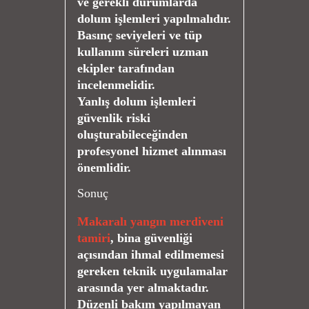
ve gerekli durumlarda
dolum işlemleri yapılmalıdır.
Basınç seviyeleri ve tüp
kullanım süreleri uzman
ekipler tarafından
incelenmelidir.
Yanlış dolum işlemleri
güvenlik riski
oluşturabileceğinden
profesyonel hizmet alınması
önemlidir.
Sonuç
Makaralı yangın merdiveni
tamiri
, bina güvenliği
açısından ihmal edilmemesi
gereken teknik uygulamalar
arasında yer almaktadır.
Düzenli bakım yapılmayan