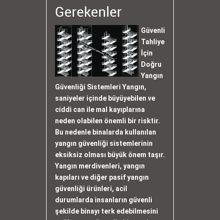
Gerekenler
Güvenli
Tahliye
İçin
Doğru
Yangın
Güvenliği Sistemleri Yangın,
saniyeler içinde büyüyebilen ve
ciddi can ile mal kayıplarına
neden olabilen önemli bir risktir.
Bu nedenle binalarda kullanılan
yangın güvenliği sistemlerinin
eksiksiz olması büyük önem taşır.
Yangın merdivenleri, yangın
kapıları ve diğer pasif yangın
güvenliği ürünleri, acil
durumlarda insanların güvenli
şekilde binayı terk edebilmesini