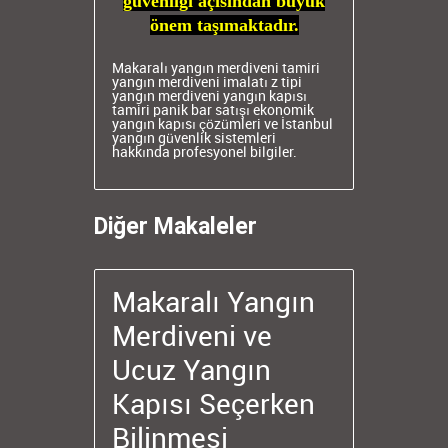
güvenliği açısından büyük
önem taşımaktadır.
Makaralı yangın merdiveni tamiri
yangın merdiveni imalatı
z tipi
yangın merdiveni
yangın kapısı
tamiri
panik bar satışı
ekonomik
yangın kapısı çözümleri ve İstanbul
yangın güvenlik sistemleri
hakkında profesyonel bilgiler.
Diğer Makaleler
Makaralı Yangın
Merdiveni ve
Ucuz Yangın
Kapısı Seçerken
Bilinmesi