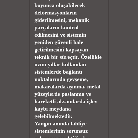
boyunca oluşabilecek
deformasyonların
giderilmesini, mekanik
parçaların kontrol
edilmesini ve sistemin
yeniden güvenli hale
getirilmesini kapsayan
teknik bir süreçtir. Özellikle
uzun yıllar kullanılan
sistemlerde bağlantı
noktalarında gevşeme,
makaralarda aşınma, metal
yüzeylerde paslanma ve
hareketli aksamlarda işlev
kaybı meydana
gelebilmektedir.
Yangın anında tahliye
sistemlerinin sorunsuz