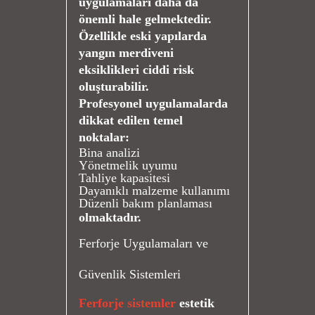
uygulamaları daha da
önemli hale gelmektedir.
Özellikle eski yapılarda
yangın merdiveni
eksiklikleri ciddi risk
oluşturabilir.
Profesyonel uygulamalarda
dikkat edilen temel
noktalar:
Bina analizi
Yönetmelik uyumu
Tahliye kapasitesi
Dayanıklı malzeme kullanımı
Düzenli bakım planlaması
olmaktadır.
Ferforje Uygulamaları ve
Güvenlik Sistemleri
Ferforje sistemler
estetik