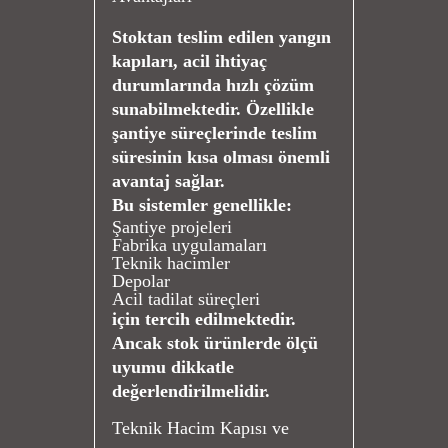
Stoktan teslim edilen yangın
kapıları, acil ihtiyaç
durumlarında hızlı çözüm
sunabilmektedir. Özellikle
şantiye süreçlerinde teslim
süresinin kısa olması önemli
avantaj sağlar.
Bu sistemler genellikle:
Şantiye projeleri
Fabrika uygulamaları
Teknik hacimler
Depolar
Acil tadilat süreçleri
için tercih edilmektedir.
Ancak stok ürünlerde ölçü
uyumu dikkatle
değerlendirilmelidir.
Teknik Hacim Kapısı ve