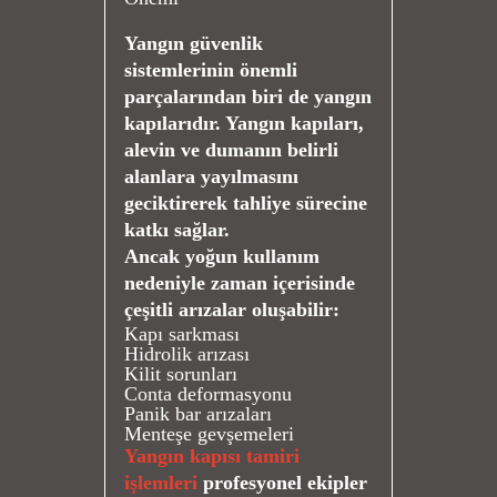
Yangın güvenlik
sistemlerinin önemli
parçalarından biri de yangın
kapılarıdır. Yangın kapıları,
alevin ve dumanın belirli
alanlara yayılmasını
geciktirerek tahliye sürecine
katkı sağlar.
Ancak yoğun kullanım
nedeniyle zaman içerisinde
çeşitli arızalar oluşabilir:
Kapı sarkması
Hidrolik arızası
Kilit sorunları
Conta deformasyonu
Panik bar arızaları
Menteşe gevşemeleri
Yangın kapısı tamiri
işlemleri
profesyonel ekipler