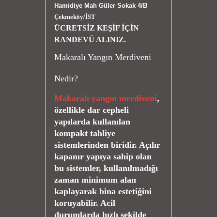
Hamidiye Mah Güler Sokak 4/B
Çekmeköy/İST
ÜCRETSİZ KEŞİF İÇİN
RANDEVÜ ALINIZ.
Makaralı Yangın Merdiveni
Nedir?
Makaralı yangın merdiveni
,
özellikle dar cepheli
yapılarda kullanılan
kompakt tahliye
sistemlerinden biridir. Açılır
kapanır yapıya sahip olan
bu sistemler, kullanılmadığı
zaman minimum alan
kaplayarak bina estetiğini
koruyabilir. Acil
durumlarda hızlı şekilde