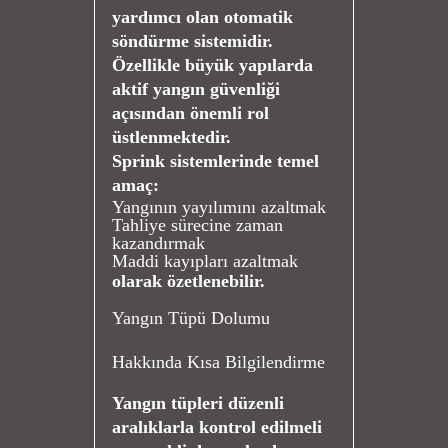
yardımcı olan otomatik
söndürme sistemidir.
Özellikle büyük yapılarda
aktif yangın güvenliği
açısından önemli rol
üstlenmektedir.
Sprink sistemlerinde temel
amaç:
Yangının yayılımını azaltmak
Tahliye sürecine zaman
kazandırmak
Maddi kayıpları azaltmak
olarak özetlenebilir.
Yangın Tüpü Dolumu
Hakkında Kısa Bilgilendirme
Yangın tüpleri düzenli
aralıklarla kontrol edilmeli