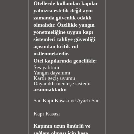
Otellerde kullanılan kapılar
yalnızca estetik değil aynı
zamanda güvenlik odaklı
olmalıdır. Özellikle yangın
yönetmeliğine uygun kapı
sistemleri tahliye güvenliği
açısından kritik rol
üstlenmektedir.
Otel kapılarında genellikle:
Ses yalıtımı
Yangın dayanımı
Kartlı geçiş uyumu
Dayanıklı menteşe sistemi
aranmaktadır.
Sac Kapı Kasası ve Ayarlı Sac
Kapı Kasası
Kapının uzun ömürlü ve
sağlam olması için kasa