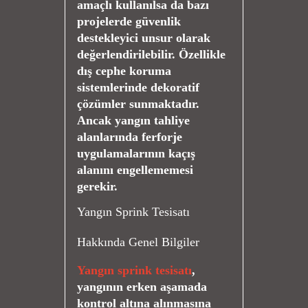
amaçlı kullanılsa da bazı
projelerde güvenlik
destekleyici unsur olarak
değerlendirilebilir. Özellikle
dış cephe koruma
sistemlerinde dekoratif
çözümler sunmaktadır.
Ancak yangın tahliye
alanlarında ferforje
uygulamalarının kaçış
alanını engellememesi
gerekir.
Yangın Sprink Tesisatı
Hakkında Genel Bilgiler
Yangın sprink tesisatı
,
yangının erken aşamada
kontrol altına alınmasına