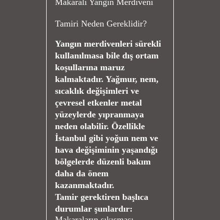
Makaralı Yangın Merdiveni
Tamiri Neden Gereklidir?
Yangın merdivenleri sürekli
kullanılmasa bile dış ortam
koşullarına maruz
kalmaktadır. Yağmur, nem,
sıcaklık değişimleri ve
çevresel etkenler metal
yüzeylerde yıpranmaya
neden olabilir. Özellikle
İstanbul gibi yoğun nem ve
hava değişiminin yaşandığı
bölgelerde düzenli bakım
daha da önem
kazanmaktadır.
Tamir gerektiren başlıca
durumlar şunlardır:
Makaraların sıkışması