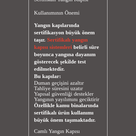
Kullanımının Önemi
Yangın kapılarında
sertifikasyon büyük önem
taşır.
Sertifikalı yangın
kapısı sistemleri
belirli süre
boyunca yangına dayanım
gösterecek şekilde test
edilmektedir.
Bu kapılar:
Duman geçişini azaltır
Tahliye süresini uzatır
Yapısal güvenliği destekler
Yangının yayılımını geciktirir
Özellikle kamu binalarında
sertifikalı ürün kullanımı
büyük önem taşımaktadır.
Camlı Yangın Kapısı