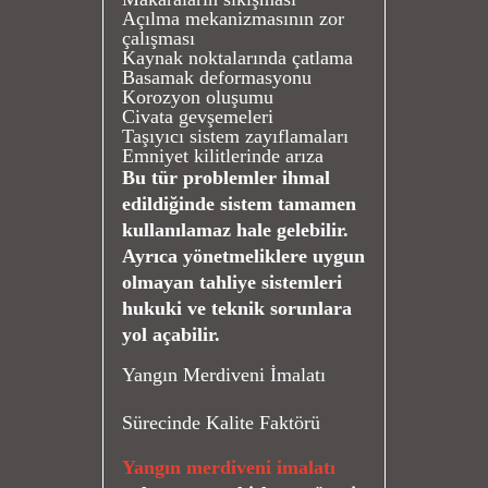
Açılma mekanizmasının zor
çalışması
Kaynak noktalarında çatlama
Basamak deformasyonu
Korozyon oluşumu
Civata gevşemeleri
Taşıyıcı sistem zayıflamaları
Emniyet kilitlerinde arıza
Bu tür problemler ihmal
edildiğinde sistem tamamen
kullanılamaz hale gelebilir.
Ayrıca yönetmeliklere uygun
olmayan tahliye sistemleri
hukuki ve teknik sorunlara
yol açabilir.
Yangın Merdiveni İmalatı
Sürecinde Kalite Faktörü
Yangın merdiveni imalatı