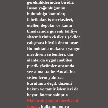
gerekliliklerinden biridir.
İnsan yoğunluğunun
bulunduğu konutlar,
fabrikalar, iş merkezleri,
oteller, depolar ve kamu
binalarında güvenli tahliye
sistemlerinin eksiksiz şekilde
çalışması büyük önem taşır.
Bu noktada makaralı yangın
merdiveni sistemleri, dar
alanlarda uygulanabilen
pratik çözümler arasında
yer almaktadır. Ancak bu
sistemlerin yalnızca
kurulumu değil, düzenli
bakım ve tamir işlemleri de
hayati öneme sahiptir.
Makaralı yangın merdiveni
tamiri
, kullanım ömrü