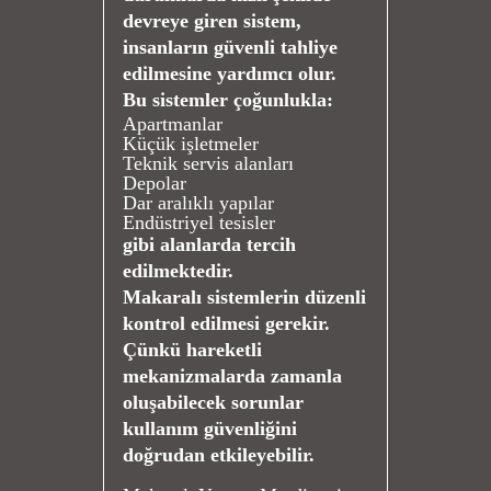
devreye giren sistem,
insanların güvenli tahliye
edilmesine yardımcı olur.
Bu sistemler çoğunlukla:
Apartmanlar
Küçük işletmeler
Teknik servis alanları
Depolar
Dar aralıklı yapılar
Endüstriyel tesisler
gibi alanlarda tercih
edilmektedir.
Makaralı sistemlerin düzenli
kontrol edilmesi gerekir.
Çünkü hareketli
mekanizmalarda zamanla
oluşabilecek sorunlar
kullanım güvenliğini
doğrudan etkileyebilir.