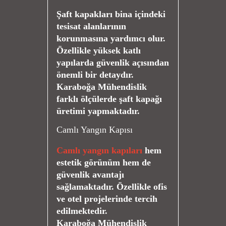
Şaft kapakları bina içindeki
tesisat alanlarının
korunmasına yardımcı olur.
Özellikle yüksek katlı
yapılarda güvenlik açısından
önemli bir detaydır.
Karaboğa Mühendislik
farklı ölçülerde şaft kapağı
üretimi yapmaktadır.
Camlı Yangın Kapısı
Camlı yangın kapıları
hem
estetik görünüm hem de
güvenlik avantajı
sağlamaktadır. Özellikle ofis
ve otel projelerinde tercih
edilmektedir.
Karaboğa Mühendislik