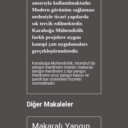
amacıyla kullanılmaktadır.
Modern görünüm sağlaması
nedeniyle ticari yapılarda
sık tercih edilmektedir.
Karaboğa Mühendislik
farklı projelere uygun
kanopi çatı uygulamaları
gerçekleştirmektedir.
Karaboğa Mühendislik; İstanbul’da
yangın merdiveni imalatı
makaralı
yangın merdiveni
z tipi yangın
merdiveni
ucuz yangın kapısı ve
panik bar sistemleri hizmeti
sunmaktadır.
Diğer Makaleler
Makaralı Yangın