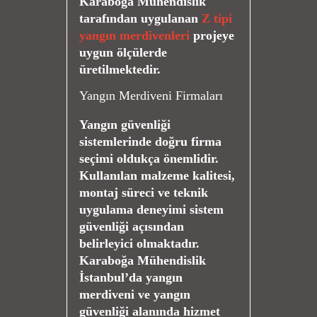
Karaboğa Mühendislik
tarafından uygulanan
Z tipi
yangın merdivenleri
projeye
uygun ölçülerde
üretilmektedir.
Yangın Merdiveni Firmaları
Yangın güvenliği
sistemlerinde doğru firma
seçimi oldukça önemlidir.
Kullanılan malzeme kalitesi,
montaj süreci ve teknik
uygulama deneyimi sistem
güvenliği açısından
belirleyici olmaktadır.
Karaboğa Mühendislik
İstanbul’da yangın
merdiveni ve yangın
güvenliği alanında hizmet