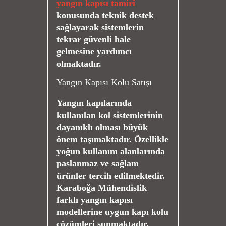
yangın kapısı tamiri
konusunda teknik destek
sağlayarak sistemlerin
tekrar güvenli hale
gelmesine yardımcı
olmaktadır.
Yangın Kapısı Kolu Satışı
Yangın kapılarında
kullanılan kol sistemlerinin
dayanıklı olması büyük
önem taşımaktadır. Özellikle
yoğun kullanım alanlarında
paslanmaz ve sağlam
ürünler tercih edilmektedir.
Karaboğa Mühendislik
farklı yangın kapısı
modellerine uygun kapı kolu
çözümleri sunmaktadır.