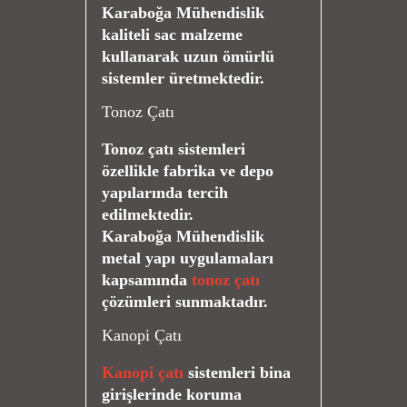
Karaboğa Mühendislik
kaliteli sac malzeme
kullanarak uzun ömürlü
sistemler üretmektedir.
Tonoz Çatı
Tonoz çatı sistemleri
özellikle fabrika ve depo
yapılarında tercih
edilmektedir.
Karaboğa Mühendislik
metal yapı uygulamaları
kapsamında
tonoz çatı
çözümleri sunmaktadır.
Kanopi Çatı
Kanopi çatı
sistemleri bina
girişlerinde koruma