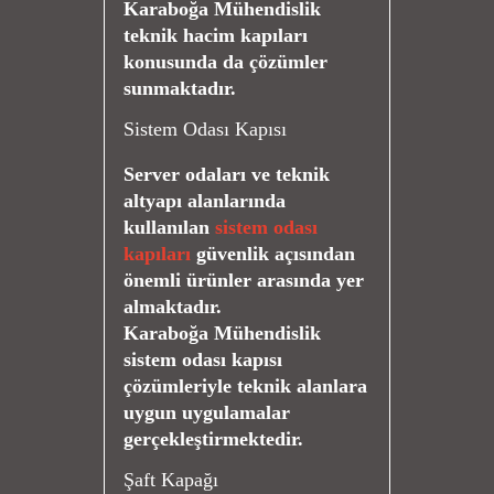
Karaboğa Mühendislik
teknik hacim kapıları
konusunda da çözümler
sunmaktadır.
Sistem Odası Kapısı
Server odaları ve teknik
altyapı alanlarında
kullanılan
sistem odası
kapıları
güvenlik açısından
önemli ürünler arasında yer
almaktadır.
Karaboğa Mühendislik
sistem odası kapısı
çözümleriyle teknik alanlara
uygun uygulamalar
gerçekleştirmektedir.
Şaft Kapağı