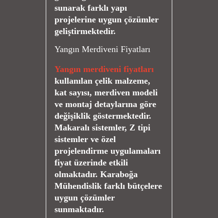
sunarak farklı yapı
projelerine uygun çözümler
geliştirmektedir.
Yangın Merdiveni Fiyatları
Yangın merdiveni fiyatları
kullanılan çelik malzeme,
kat sayısı, merdiven modeli
ve montaj detaylarına göre
değişiklik göstermektedir.
Makaralı sistemler, Z tipi
sistemler ve özel
projelendirme uygulamaları
fiyat üzerinde etkili
olmaktadır. Karaboğa
Mühendislik farklı bütçelere
uygun çözümler
sunmaktadır.