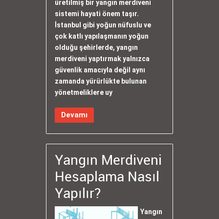
üretilmiş bir yangın merdiveni
sistemi hayati önem taşır.
İstanbul gibi yoğun nüfuslu ve
çok katlı yapılaşmanın yoğun
olduğu şehirlerde, yangın
merdiveni yaptırmak yalnızca
güvenlik amacıyla değil aynı
zamanda yürürlükte bulunan
yönetmeliklere uy
Devamı
Yangın Merdiveni
Hesaplama Nasıl
Yapılır?
Yangın