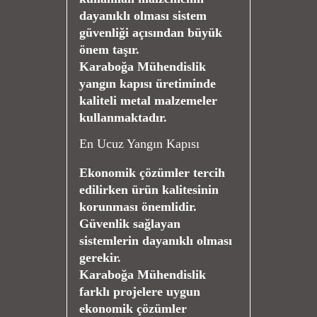
dayanıklı olması sistem
güvenliği açısından büyük
önem taşır.
Karaboğa Mühendislik
yangın kapısı üretiminde
kaliteli metal malzemeler
kullanmaktadır.
En Ucuz Yangın Kapısı
Ekonomik çözümler tercih
edilirken ürün kalitesinin
korunması önemlidir.
Güvenlik sağlayan
sistemlerin dayanıklı olması
gerekir.
Karaboğa Mühendislik
farklı projelere uygun
ekonomik çözümler