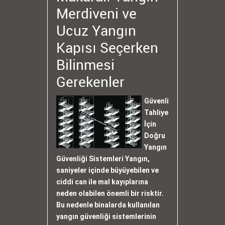
Merdiveni ve
Ucuz Yangın
Kapısı Seçerken
Bilinmesi
Gerekenler
Güvenli
Tahliye
İçin
Doğru
Yangın
Güvenliği Sistemleri Yangın,
saniyeler içinde büyüyebilen ve
ciddi can ile mal kayıplarına
neden olabilen önemli bir risktir.
Bu nedenle binalarda kullanılan
yangın güvenliği sistemlerinin