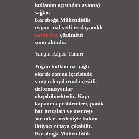
kullanım açısından avantaj
sağlar.
Karaboğa Mühendislik
uygun maliyetli ve dayanıklı
panik bar
çözümleri
sunmaktadır.
Yangın Kapısı Tamiri
Yoğun kullanıma bağlı
olarak zaman içerisinde
yangın kapılarında çeşitli
deformasyonlar
oluşabilmektedir. Kapı
kapanma problemleri, panik
bar arızaları ve menteşe
sorunları nedeniyle bakım
ihtiyacı ortaya çıkabilir.
Karaboğa Mühendislik