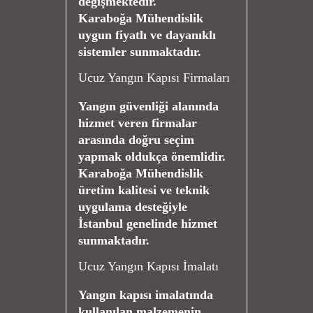
değişmektedir.
Karaboğa Mühendislik
uygun fiyatlı ve dayanıklı
sistemler sunmaktadır.
Ucuz Yangın Kapısı Firmaları
Yangın güvenliği alanında
hizmet veren firmalar
arasında doğru seçim
yapmak oldukça önemlidir.
Karaboğa Mühendislik
üretim kalitesi ve teknik
uygulama desteğiyle
İstanbul genelinde hizmet
sunmaktadır.
Ucuz Yangın Kapısı İmalatı
Yangın kapısı imalatında
kullanılan malzemenin