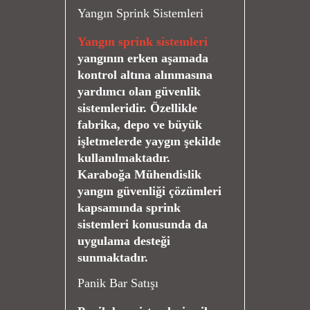
Yangın Sprink Sistemleri
Yangın sprink sistemleri
yangının erken aşamada
kontrol altına alınmasına
yardımcı olan güvenlik
sistemleridir. Özellikle
fabrika, depo ve büyük
işletmelerde yaygın şekilde
kullanılmaktadır.
Karaboğa Mühendislik
yangın güvenliği çözümleri
kapsamında sprink
sistemleri konusunda da
uygulama desteği
sunmaktadır.
Panik Bar Satışı