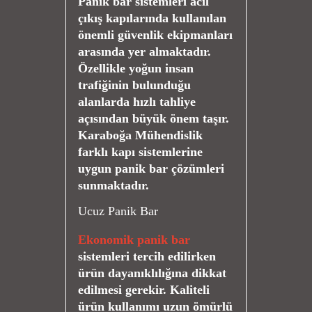
Panik bar sistemleri acil
çıkış kapılarında kullanılan
önemli güvenlik ekipmanları
arasında yer almaktadır.
Özellikle yoğun insan
trafiğinin bulunduğu
alanlarda hızlı tahliye
açısından büyük önem taşır.
Karaboğa Mühendislik
farklı kapı sistemlerine
uygun panik bar çözümleri
sunmaktadır.
Ucuz Panik Bar
Ekonomik panik bar
sistemleri tercih edilirken
ürün dayanıklılığına dikkat
edilmesi gerekir. Kaliteli
ürün kullanımı uzun ömürlü