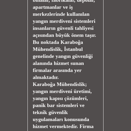
binalar, fabrikalar, depolar,
apartmanlar ve iş
merkezlerinde kullanılan
yangın merdiveni sistemleri
insanların güvenli tahliyesi
açısından büyük önem taşır.
Bu noktada Karaboğa
Mühendislik, İstanbul
genelinde yangın güvenliği
alanında hizmet sunan
firmalar arasında yer
almaktadır.
Karaboğa Mühendislik;
yangın merdiveni üretimi,
yangın kapısı çözümleri,
panik bar sistemleri ve
teknik güvenlik
uygulamaları konusunda
hizmet vermektedir. Firma