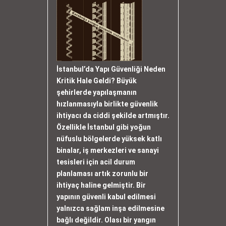
İstanbul’da Yapı Güvenliği Neden
Kritik Hale Geldi? Büyük
şehirlerde yapılaşmanın
hızlanmasıyla birlikte güvenlik
ihtiyacı da ciddi şekilde artmıştır.
Özellikle İstanbul gibi yoğun
nüfuslu bölgelerde yüksek katlı
binalar, iş merkezleri ve sanayi
tesisleri için acil durum
planlaması artık zorunlu bir
ihtiyaç haline gelmiştir. Bir
yapının güvenli kabul edilmesi
yalnızca sağlam inşa edilmesine
bağlı değildir. Olası bir yangın