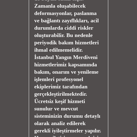
Zamanla oluşabilecek
deformasyonlar, paslanma
ve bağlantı zayıflıkları, acil
durumlarda ciddi riskler
oluşturabilir. Bu nedenle
periyodik bakım hizmetleri
ihmal edilmemelidir.
İstanbul Yangın Merdiveni
hizmetlerimiz kapsamında
bakım, onarım ve yenileme
işlemleri profesyonel
ekiplerimiz tarafından
gerçekleştirilmektedir.
Ücretsiz keşif hizmeti
sunulur ve mevcut
sisteminizin durumu detaylı
olarak analiz edilerek
gerekli iyileştirmeler yapılır.