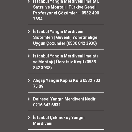
İstanbul Yangın Merdiveni İmalatı,
Satışı ve Montajı | Türkiye Geneli
Profesyonel Çözümler – 0532 490
7694
İstanbul Yangın Merdiveni
Sistemleri | Güvenli, Yönetmeliğe
Uygun Çözümler (0530 842 3938)
İstanbul Yangın Merdiveni İmalatı
ve Montajı | Ücretsiz Keşif (0539
842 3938)
Ahşap Yangın Kapısı Kolu 0532 703
75 09
Dairesel Yangın Merdiveni Nedir
0216 642 6831
İstanbul Çekmeköy Yangın
Merdiveni