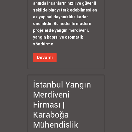
anında insanların hızlı ve güvenli
şekilde binayı terk edebilmesi en
az yapısal dayanıklılık kadar
önemlidir. Bu nedenle modern
projelerde yangın merdiveni,
yangın kapısı ve otomatik
söndürme
Devamı
İstanbul Yangın
Merdiveni
Firması |
Karaboğa
Mühendislik