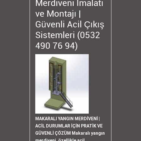
Merdiveni İmalatı
ve Montajı |
Güvenli Acil Çıkış
Sistemleri (0532
490 76 94)
MAKARALI YANGIN MERDİVENİ |
ACİL DURUMLAR İÇİN PRATİK VE
GÜVENLİ ÇÖZÜM Makaralı yangın
merdiveni, özellikle acil