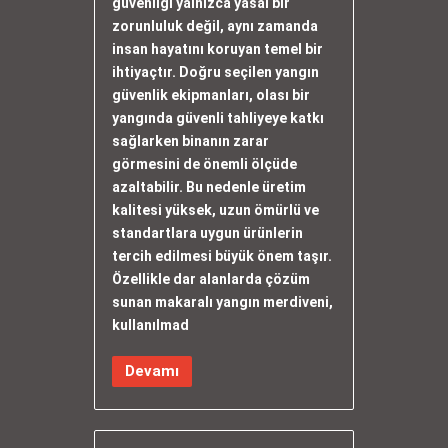
güvenliği yalnızca yasal bir
zorunluluk değil, aynı zamanda
insan hayatını koruyan temel bir
ihtiyaçtır. Doğru seçilen yangın
güvenlik ekipmanları, olası bir
yangında güvenli tahliyeye katkı
sağlarken binanın zarar
görmesini de önemli ölçüde
azaltabilir. Bu nedenle üretim
kalitesi yüksek, uzun ömürlü ve
standartlara uygun ürünlerin
tercih edilmesi büyük önem taşır.
Özellikle dar alanlarda çözüm
sunan makaralı yangın merdiveni,
kullanılmad
Devamı