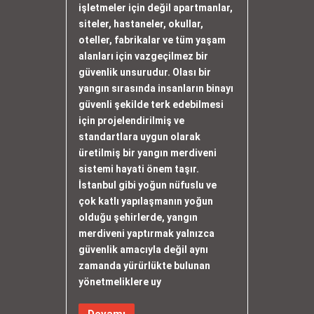
işletmeler için değil apartmanlar,
siteler, hastaneler, okullar,
oteller, fabrikalar ve tüm yaşam
alanları için vazgeçilmez bir
güvenlik unsurudur. Olası bir
yangın sırasında insanların binayı
güvenli şekilde terk edebilmesi
için projelendirilmiş ve
standartlara uygun olarak
üretilmiş bir yangın merdiveni
sistemi hayati önem taşır.
İstanbul gibi yoğun nüfuslu ve
çok katlı yapılaşmanın yoğun
olduğu şehirlerde, yangın
merdiveni yaptırmak yalnızca
güvenlik amacıyla değil aynı
zamanda yürürlükte bulunan
yönetmeliklere uy
Devamı