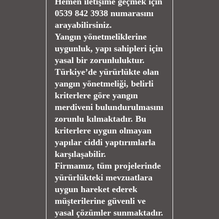
Hemen iletişime geçmek için
0539 842 3938 numarasını
arayabilirsiniz.
Yangın yönetmeliklerine
uygunluk, yapı sahipleri için
yasal bir zorunluluktur.
Türkiye’de yürürlükte olan
yangın yönetmeliği, belirli
kriterlere göre yangın
merdiveni bulundurulmasını
zorunlu kılmaktadır. Bu
kriterlere uygun olmayan
yapılar ciddi yaptırımlarla
karşılaşabilir.
Firmamız, tüm projelerinde
yürürlükteki mevzuatlara
uygun hareket ederek
müşterilerine güvenli ve
yasal çözümler sunmaktadır.