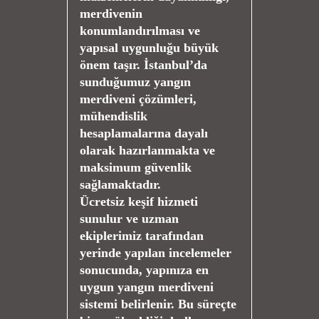
merdivenin
konumlandırılması ve
yapısal uygunluğu büyük
önem taşır. İstanbul’da
sunduğumuz yangın
merdiveni çözümleri,
mühendislik
hesaplamalarına dayalı
olarak hazırlanmakta ve
maksimum güvenlik
sağlamaktadır.
Ücretsiz keşif hizmeti
sunulur ve uzman
ekiplerimiz tarafından
yerinde yapılan incelemeler
sonucunda, yapınıza en
uygun yangın merdiveni
sistemi belirlenir. Bu süreçte