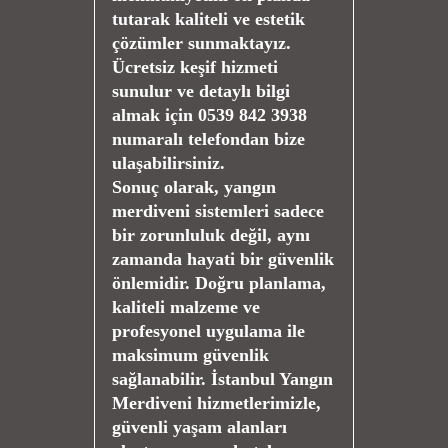
tutarak kaliteli ve estetik
çözümler sunmaktayız.
Ücretsiz keşif hizmeti
sunulur ve detaylı bilgi
almak için 0539 842 3938
numaralı telefondan bize
ulaşabilirsiniz.
Sonuç olarak, yangın
merdiveni sistemleri sadece
bir zorunluluk değil, aynı
zamanda hayati bir güvenlik
önlemidir. Doğru planlama,
kaliteli malzeme ve
profesyonel uygulama ile
maksimum güvenlik
sağlanabilir. İstanbul Yangın
Merdiveni hizmetlerimizle,
güvenli yaşam alanları