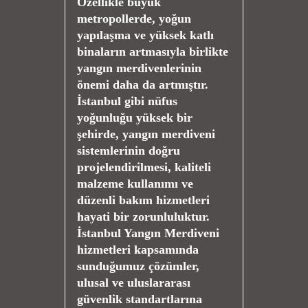
Özellikle büyük
metropollerde, yoğun
yapılaşma ve yüksek katlı
binaların artmasıyla birlikte
yangın merdivenlerinin
önemi daha da artmıştır.
İstanbul gibi nüfus
yoğunluğu yüksek bir
şehirde, yangın merdiveni
sistemlerinin doğru
projelendirilmesi, kaliteli
malzeme kullanımı ve
düzenli bakım hizmetleri
hayati bir zorunluluktur.
İstanbul Yangın Merdiveni
hizmetleri kapsamında
sunduğumuz çözümler,
ulusal ve uluslararası
güvenlik standartlarına