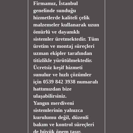
Firmamız, İstanbul
genelinde sunduğu
hizmetlerde kaliteli çelik
malzemeler kullanarak uzun
ömürlü ve dayanıklı
sistemler üretmektedir. Tüm
üretim ve montaj süreçleri
uzman ekipler tarafından
titizlikle yürütülmektedir.
Ücretsiz keşif hizmeti
sunulur ve hızlı çözümler
için 0539 842 3938 numaralı
hattımızdan bize
ulaşabilirsiniz.
Yangın merdiveni
sistemlerinin yalnızca
kurulumu değil, düzenli
bakım ve kontrol süreçleri
de büyük önem taşır.